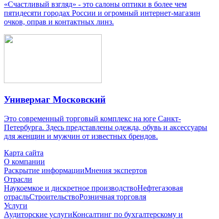
«Счастливый взгляд» - это салоны оптики в более чем
пятидесяти городах России и огромный интернет-магазин
очков, оправ и контактных линз.
Универмаг Московский
Это современный торговый комплекс на юге Санкт-
Петербурга. Здесь представлены одежда, обувь и аксессуары
для женщин и мужчин от известных брендов.
Карта сайта
О компании
Раскрытие информации
Мнения экспертов
Отрасли
Наукоемкое и дискретное производство
Нефтегазовая
отрасль
Строительство
Розничная торговля
Услуги
Аудиторские услуги
Консалтинг по бухгалтерскому и