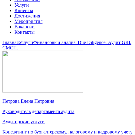
Услуги
Клиенты
Достижения
Мероприятия
Вакансии
Контакты
Главная
Услуги
Финансовый анализ. Due Diligence. Аудит GRI.
СМСП.
Петрова Елена Петровна
Руководитель департамента аудита
Аудиторские услуги
Консалтинг по бухгалтерскому, налоговому и кадровому учету