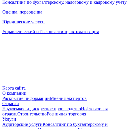
Консалтинг по бухгалтерскому, налоговому и кадровому учету
Оценка, переоценка
Юридические услуги
Управленческий и IT-консалтинг, автоматизация
Карта сайта
О компании
Раскрытие информации
Мнения экспертов
Отрасли
Наукоемкое и дискретное производство
Нефтегазовая
отрасль
Строительство
Розничная торговля
Услуги
Аудиторские услуги
Консалтинг по бухгалтерскому и