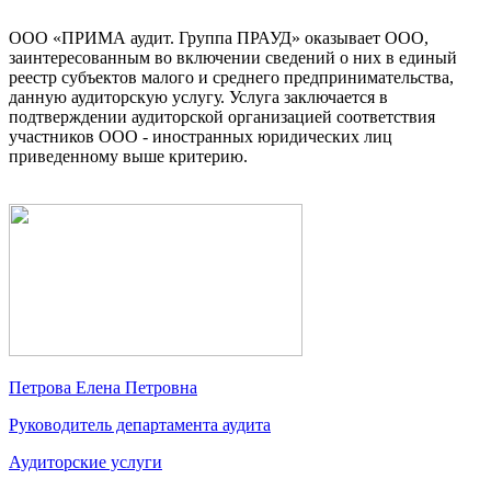
ООО «ПРИМА аудит. Группа ПРАУД» оказывает ООО,
заинтересованным во включении сведений о них в единый
реестр субъектов малого и среднего предпринимательства,
данную аудиторскую услугу. Услуга заключается в
подтверждении аудиторской организацией соответствия
участников ООО - иностранных юридических лиц
приведенному выше критерию.
Петрова Елена Петровна
Руководитель департамента аудита
Аудиторские услуги