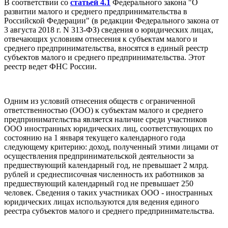
В соответствии со
статьей 4.1
Федерального закона "О
развитии малого и среднего предпринимательства в
Российской Федерации" (в редакции Федерального закона от
3 августа 2018 г. N 313-ФЗ) сведения о юридических лицах,
отвечающих условиям отнесения к субъектам малого и
среднего предпринимательства, вносятся в единый реестр
субъектов малого и среднего предпринимательства. Этот
реестр ведет ФНС России.
Одним из условий отнесения обществ с ограниченной
ответственностью (ООО) к субъектам малого и среднего
предпринимательства является наличие среди участников
ООО иностранных юридических лиц, соответствующих по
состоянию на 1 января текущего календарного года
следующему критерию: доход, полученный этими лицами от
осуществления предпринимательской деятельности за
предшествующий календарный год, не превышает 2 млрд.
рублей и среднесписочная численность их работников за
предшествующий календарный год не превышает 250
человек. Сведения о таких участниках ООО - иностранных
юридических лицах используются для ведения единого
реестра субъектов малого и среднего предпринимательства.