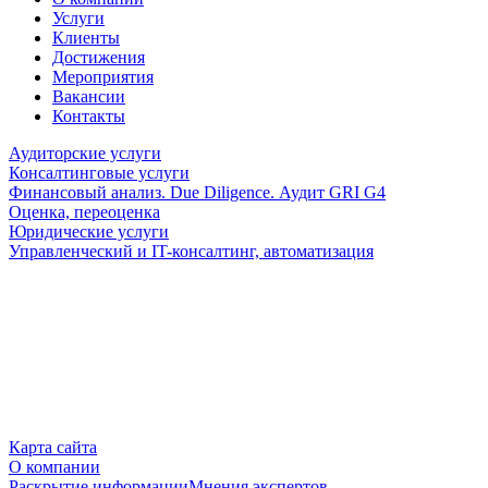
Услуги
Клиенты
Достижения
Мероприятия
Вакансии
Контакты
Аудиторские услуги
Консалтинговые услуги
Финансовый анализ. Due Diligence. Аудит GRI G4
Оценка, переоценка
Юридические услуги
Управленческий и IT-консалтинг, автоматизация
Карта сайта
О компании
Раскрытие информации
Мнения экспертов