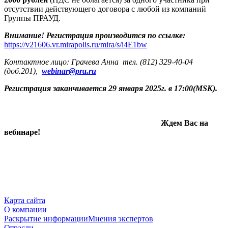
отсутствии действующего договора с любой из компаний
Группы ПРАУД.
Внимание! Регистрация производится по ссылке:
https://v21606.vr.mirapolis.ru/mira/s/i4E1bw
Контактное лицо: Грач
е
ва Анна тел. (812) 329-40-04
(доб.201),
webinar@pra.ru
Регистрация заканчивается 29 января 2025г. в 17:00
(
MSK
).
Ждем Вас на
вебинаре!
Карта сайта
О компании
Раскрытие информации
Мнения экспертов
Отрасли