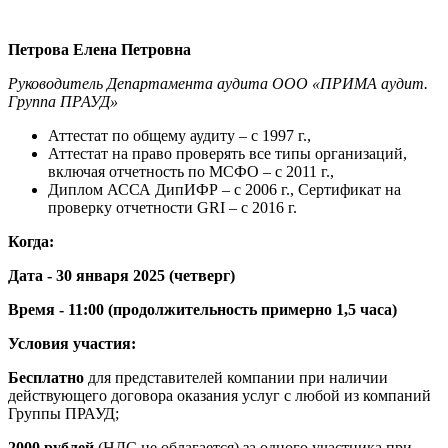
Петрова Елена Петровна
Руководитель Департамента аудита ООО «ПРИМА аудит.
Группа ПРАУД»
Аттестат по общему аудиту – с 1997 г.,
Аттестат на право проверять все типы организаций,
включая отчетность по МСФО – с 2011 г.,
Диплом АССА ДипИФР – с 2006 г., Сертификат на
проверку отчетности GRI – с 2016 г.
Когда:
Дата -
30
января 2025 (четверг)
Время - 11:00 (продолжительность примерно 1,5 часа)
Условия участия:
Бесплатно
для представителей компании при наличии
действующего договора оказания услуг с любой из компаний
Группы ПРАУД;
2000 рублей
(НДС не облагается) за одного участника при